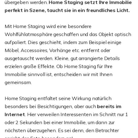
übergeben werden.
Home Staging setzt Ihre Immobilie
perfekt in Szene, taucht sie in ein freundliches Licht.
Mit Home Staging wird eine besondere
Wohlfühlatmosphäre geschaffen und das Objekt optisch
aufpoliert. Dies geschieht, indem zum Beispiel einige
Möbel, Accessoires, Vorhänge etc. entfernt oder
ausgetauscht werden. Kleine, gut arrangierte Details
erzielen große Effekte. Ob Home Staging für Ihre
Immobilie sinnvoll ist, entscheiden wir mit Ihnen
gemeinsam.
Home Staging entfaltet seine Wirkung natürlich
besonders bei Besichtigungen, aber auch
bereits im
Internet
. Hier verweilen Interessenten im Schnitt nur 1
oder 2 Sekunden bei einer Immobilie, um dann zur
nächsten überzugehen. Es sei denn, den Betrachter