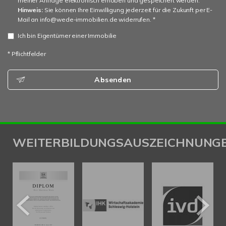
meiner Anfrage elektronisch erhoben und gespeichert werden.
Hinweis:
Sie können Ihre Einwilligung jederzeit für die Zukunft per E-
Mail an info@wede-immobilien.de widerrufen. *
Ich bin Eigentümer einer Immobilie
* Pflichtfelder
Absenden
WEITERBILDUNGSAUSZEICHNUNG