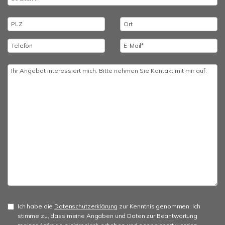
Ich habe die
Datenschutzerklärung
zur Kenntnis genommen. Ich
stimme zu, dass meine Angaben und Daten zur Beantwortung