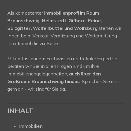
Als kompetenter
Immobilienprofi im Raum
Braunschweig, Helmstedt, Gifhorn, Peine,
Salzgitter, Wolfenbüttel und Wolfsburg
stehen wir
Ihnen beim Verkauf, Vermietung und Wertermittlung
Ihrer Immobilie zur Seite.
Mit umfassendem Fachwissen und lokaler Expertise
beraten wir Sie in allen Fragen rund um Ihre
Immobilienangelegenheiten,
auch über den
Großraum Braunschweig hinaus
. Sprechen Sie uns
gern an - wir sind für Sie da.
INHALT
Immobilien