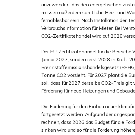
anzuwenden, das den energetischen Zustan
müssen außerdem sämtliche Heiz- und Wa
fernablesbar sein. Nach Installation der Te
Verbrauchsinformation für Mieter. Bei Ver
CO2-Zertifikatehandel wird auf 2028 ver
Der EU-Zertifikatehandel für die Bereiche 
Januar 2027, sondern erst 2028 in Kraft. 2
Brennstoffemissionshandelsgesetz (BEHG),
Tonne CO2 vorsieht. Für 2027 plant die Bu
soll, dass für 2027 derselbe CO2-Preis gilt 
Förderung für neue Heizungen und Gebäudee
Die Förderung für den Einbau neuer klimafr
fortgesetzt werden. Aufgrund der angespan
rechnen, dass 2026 das Budget für die För
sinken wird und so für die Förderung höher