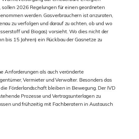
n, sollen 2026 Regelungen für einen geordneten
genommen werden. Gasverbrauchern ist anzuraten,
nau zu verfolgen und darauf zu achten, ob und wo
asserstoff und Biogas) vorsieht. Wo dies nicht der
 zehn bis 15 Jahren) ein Rückbau der Gasnetze zu
he Anforderungen als auch veränderte
gentümer, Vermieter und Verwalter. Besonders das
 die Förderlandschaft bleiben in Bewegung. Der IVD
stehende Prozesse und Vertragsunterlagen zu
ssen und frühzeitig mit Fachberatern in Austausch