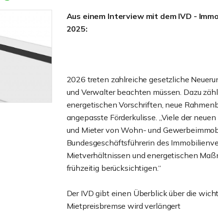
Aus einem Interview mit dem IVD - Imm
2025:
2026 treten zahlreiche gesetzliche Neuerun
und Verwalter beachten müssen. Dazu zäh
energetischen Vorschriften, neue Rahmenb
angepasste Förderkulisse. „Viele der neue
und Mieter von Wohn- und Gewerbeimmobili
Bundesgeschäftsführerin des Immobilienve
Mietverhältnissen und energetischen Maß
frühzeitig berücksichtigen.“
Der IVD gibt einen Überblick über die wi
Mietpreisbremse wird verlängert