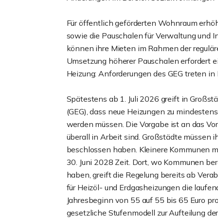
Für öffentlich geförderten Wohnraum erhö
sowie die Pauschalen für Verwaltung und I
können ihre Mieten im Rahmen der regulä
Umsetzung höherer Pauschalen erfordert eine
Heizung: Anforderungen des GEG treten in 
Spätestens ab 1. Juli 2026 greift in Groß
(GEG), dass neue Heizungen zu mindestens
werden müssen. Die Vorgabe ist an das Vo
überall in Arbeit sind. Großstädte müssen
beschlossen haben. Kleinere Kommunen mi
30. Juni 2028 Zeit. Dort, wo Kommunen ber
haben, greift die Regelung bereits ab Ver
für Heizöl- und Erdgasheizungen die laufen
Jahresbeginn von 55 auf 55 bis 65 Euro pro
gesetzliche Stufenmodell zur Aufteilung 