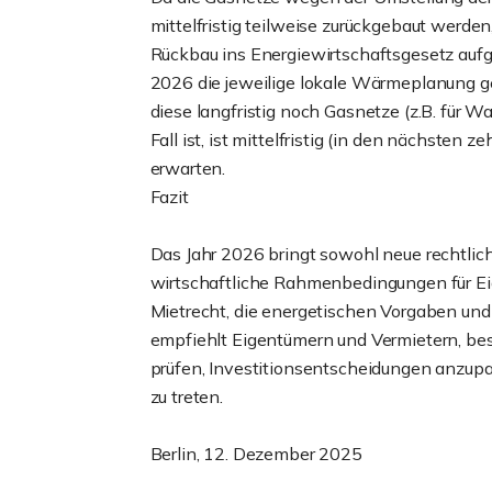
mittelfristig teilweise zurückgebaut werde
Rückbau ins Energiewirtschaftsgesetz auf
2026 die jeweilige lokale Wärmeplanung ge
diese langfristig noch Gasnetze (z.B. für W
Fall ist, ist mittelfristig (in den nächsten
erwarten.
Fazit
Das Jahr 2026 bringt sowohl neue rechtlic
wirtschaftliche Rahmenbedingungen für Ei
Mietrecht, die energetischen Vorgaben und
empfiehlt Eigentümern und Vermietern, be
prüfen, Investitionsentscheidungen anzupa
zu treten.
Berlin, 12. Dezember 2025