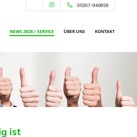
05307-940859
NEWS 2026 / SERVICE
ÜBER UNS
KONTAKT
g ist