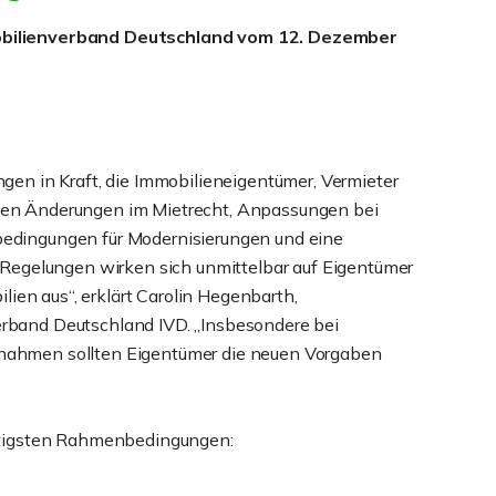
obilienverband Deutschland vom 12. Dezember
gen in Kraft, die Immobilieneigentümer, Vermieter
len Änderungen im Mietrecht, Anpassungen bei
edingungen für Modernisierungen und eine
n Regelungen wirken sich unmittelbar auf Eigentümer
en aus“, erklärt Carolin Hegenbarth,
rband Deutschland IVD. „Insbesondere bei
nahmen sollten Eigentümer die neuen Vorgaben
chtigsten Rahmenbedingungen: