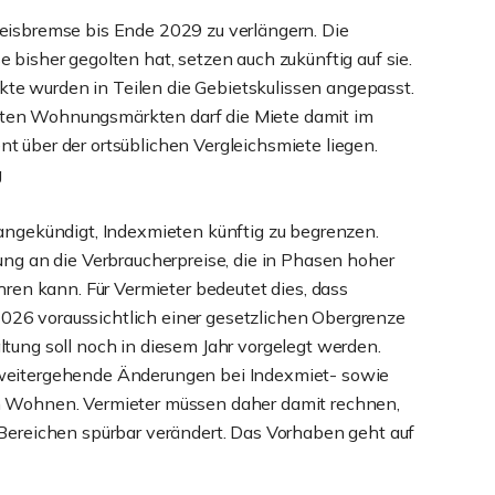
eisbremse bis Ende 2029 zu verlängern. Die
 bisher gegolten hat, setzen auch zukünftig auf sie.
e wurden in Teilen die Gebietskulissen angepasst.
ten Wohnungsmärkten darf die Miete damit im
t über der ortsüblichen Vergleichsmiete liegen.
g
 angekündigt, Indexmieten künftig zu begrenzen.
ung an die Verbraucherpreise, die in Phasen hoher
hren kann. Für Vermieter bedeutet dies, dass
26 voraussichtlich einer gesetzlichen Obergrenze
tung soll noch in diesem Jahr vorgelegt werden.
 weitergehende Änderungen bei Indexmiet- sowie
n Wohnen. Vermieter müssen daher damit rechnen,
 Bereichen spürbar verändert. Das Vorhaben geht auf