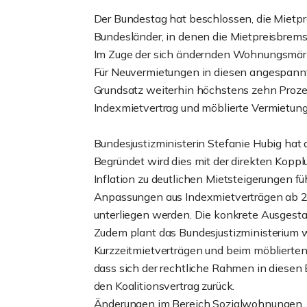
Der Bundestag hat beschlossen, die Mietpr
Bundesländer, in denen die Mietpreisbremse
Im Zuge der sich ändernden Wohnungsmärkt
Für Neuvermietungen in diesen angespann
Grundsatz weiterhin höchstens zehn Prozen
Indexmietvertrag und möblierte Vermietun
Bundesjustizministerin Stefanie Hubig hat
Begründet wird dies mit der direkten Koppl
Inflation zu deutlichen Mietsteigerungen fü
Anpassungen aus Indexmietverträgen ab 20
unterliegen werden. Die konkrete Ausgestal
Zudem plant das Bundesjustizministerium
Kurzzeitmietverträgen und beim möblierte
dass sich der rechtliche Rahmen in diesen
den Koalitionsvertrag zurück.
Änderungen im Bereich Sozialwohnungen