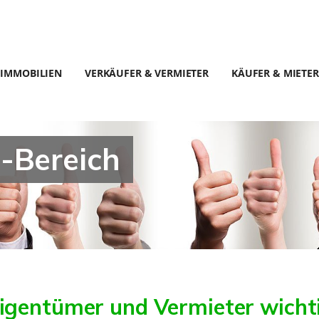
IMMOBILIEN
VERKÄUFER & VERMIETER
KÄUFER & MIETER
-Bereich
igentümer und Vermieter wichti