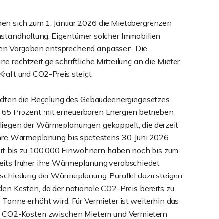
hen sich zum 1. Januar 2026 die Mietobergrenzen
nstandhaltung. Eigentümer solcher Immobilien
ren Vorgaben entsprechend anpassen. Die
 rechtzeitige schriftliche Mitteilung an die Mieter.
Kraft und CO2-Preis steigt
städten die Regelung des Gebäudeenergiegesetzes
 65 Prozent mit erneuerbaren Energien betrieben
rliegen der Wärmeplanungen gekoppelt, die derzeit
 ihre Wärmeplanung bis spätestens 30. Juni 2026
t bis zu 100.000 Einwohnern haben noch bis zum
eits früher ihre Wärmeplanung verabschiedet
abschiedung der Wärmeplanung. Parallel dazu steigen
den Kosten, da der nationale CO2-Preis bereits zu
 Tonne erhöht wird. Für Vermieter ist weiterhin das
der CO2-Kosten zwischen Mietern und Vermietern