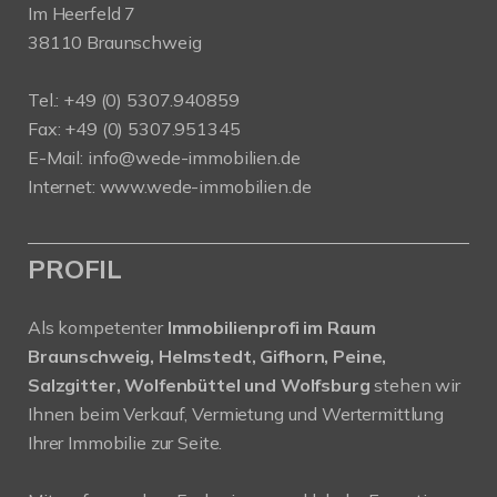
Im Heerfeld 7
38110 Braunschweig
Tel.: +49 (0) 5307.940859
Fax: +49 (0) 5307.951345
E-Mail: info@wede-immobilien.de
Internet: www.wede-immobilien.de
PROFIL
Als kompetenter
Immobilienprofi im Raum
Braunschweig, Helmstedt, Gifhorn, Peine,
Salzgitter, Wolfenbüttel und Wolfsburg
stehen wir
Ihnen beim Verkauf, Vermietung und Wertermittlung
Ihrer Immobilie zur Seite.