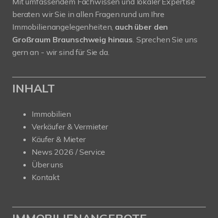
Mit umfassendem Fachwissen und lokaler Expertise
beraten wir Sie in allen Fragen rund um Ihre
Immobilienangelegenheiten,
auch über den
Großraum Braunschweig hinaus
. Sprechen Sie uns
gern an - wir sind für Sie da.
INHALT
Immobilien
Verkäufer & Vermieter
Käufer & Mieter
News 2026 / Service
Über uns
Kontakt
IMMOBILIENANGEBOTE