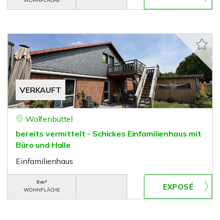
WOHNFLÄCHE
VERKAUFT
Wolfenbüttel
bereits vermittelt - Schickes Einfamilienhaus mit
Büro und Halle
Einfamilienhaus
0 m²
WOHNFLÄCHE