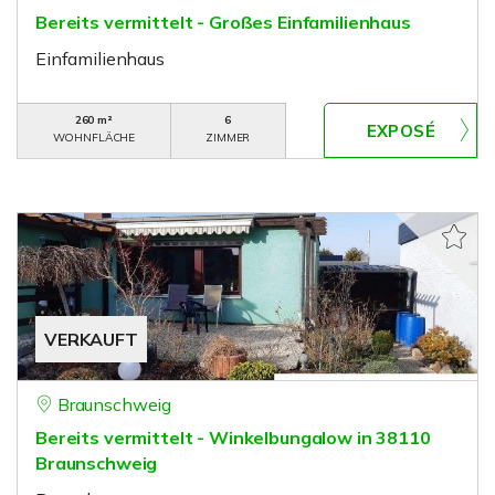
Bereits vermittelt - Großes Einfamilienhaus
Einfamilienhaus
260 m²
6
WOHNFLÄCHE
ZIMMER
VERKAUFT
Braunschweig
Bereits vermittelt - Winkelbungalow in 38110
Braunschweig