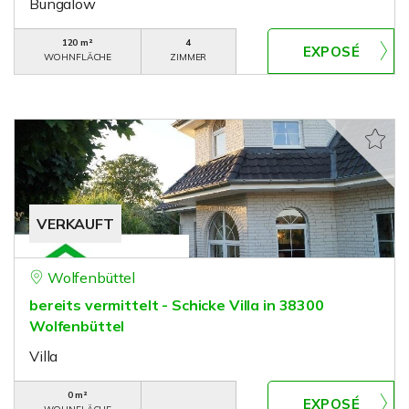
Bungalow
120 m²
4
WOHNFLÄCHE
ZIMMER
VERKAUFT
Wolfenbüttel
bereits vermittelt - Schicke Villa in 38300
Wolfenbüttel
Villa
0 m²