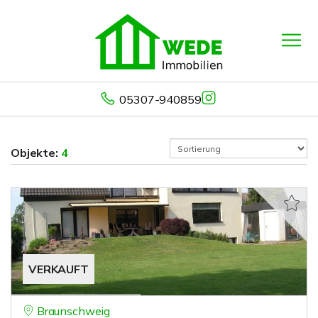
05307-940859
Objekte:
4
VERKAUFT
Braunschweig