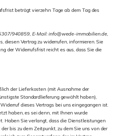
fsfrist beträgt vierzehn Tage ab dem Tag des
05307/940859, E-Mail: info@wede-immobilien.de,
s, diesen Vertrag zu widerrufen, informieren. Sie
der Widerrufsfrist reicht es aus, dass Sie die
ßlich der Lieferkosten (mit Ausnahme der
günstigste Standardlieferung gewählt haben),
Widerruf dieses Vertrags bei uns eingegangen ist.
tzt haben, es sei denn, mit Ihnen wurde
. Haben Sie verlangt, dass die Dienstleistungen
der bis zu dem Zeitpunkt, zu dem Sie uns von der