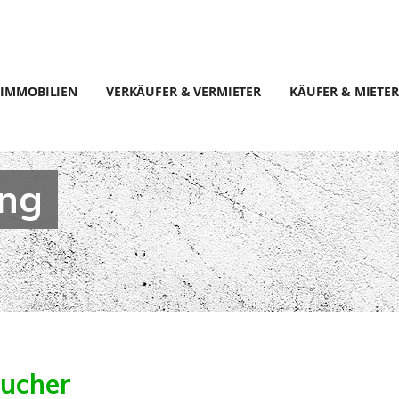
IMMOBILIEN
VERKÄUFER & VERMIETER
KÄUFER & MIETER
ung
aucher