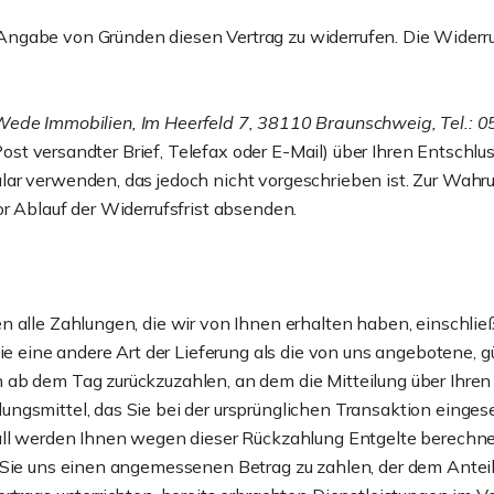
ngabe von Gründen diesen Vertrag zu widerrufen. Die Widerru
ede Immobilien, Im Heerfeld 7, 38110 Braunschweig, Tel.: 
 Post versandter Brief, Telefax oder E-Mail) über Ihren Entschlus
r verwenden, das jedoch nicht vorgeschrieben ist. Zur Wahrung 
r Ablauf der Widerrufsfrist absenden.
n alle Zahlungen, die wir von Ihnen erhalten haben, einschlie
Sie eine andere Art der Lieferung als die von uns angebotene, 
ab dem Tag zurückzuzahlen, an dem die Mitteilung über Ihren 
ngsmittel, das Sie bei der ursprünglichen Transaktion eingese
all werden Ihnen wegen dieser Rückzahlung Entgelte berechnet
 Sie uns einen angemessenen Betrag zu zahlen, der dem Anteil 