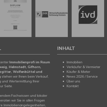
L
INHALT
tenter
Immobilienprofi im Raum
Immobilien
eig, Helmstedt, Gifhorn,
Verkäufer & Vermieter
lzgitter, Wolfenbüttel und
Käufer & Mieter
g
stehen wir Ihnen beim Verkauf,
News 2026 / Service
 und Wertermittlung Ihrer
Über uns
ur Seite.
Kontakt
sendem Fachwissen und lokaler
beraten wir Sie in allen Fragen
re Immobilienangelegenheiten,