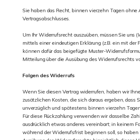
Sie haben das Recht, binnen vierzehn Tagen ohne A
Vertragsabschlusses.
Um Ihr Widerrufsrecht auszuüben, müssen Sie uns (
W
mittels einer eindeutigen Erklärung (z.B. ein mit der
können dafür das beigefügte Muster-Widerrufsformula
Mitteilung über die Ausübung des Widerrufsrechts vo
Folgen des Widerrufs
Wenn Sie diesen Vertrag widerrufen, haben wir Ihne
zusätzlichen Kosten, die sich daraus ergeben, dass 
unverzüglich und spätestens binnen vierzehn Tagen 
Für diese Rückzahlung verwenden wir dasselbe Zahlu
ausdrücklich etwas anderes vereinbart; in keinem F
während der Widerrufsfrist beginnen soll, so haben