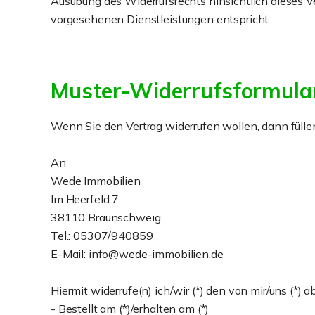
Ausübung des Widerrufsrechts hinsichtlich dieses V
vorgesehenen Dienstleistungen entspricht.
Muster-Widerrufsformula
Wenn Sie den Vertrag widerrufen wollen, dann füllen
An
Wede Immobilien
Im Heerfeld 7
38110 Braunschweig
Tel.: 05307/940859
E-Mail: info@wede-immobilien.de
Hiermit widerrufe(n) ich/wir (*) den von mir/uns (*)
- Bestellt am (*)/erhalten am (*)