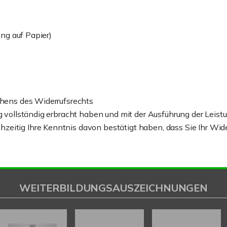
ung auf Papier)
chens des Widerrufsrechts
ung vollständig erbracht haben und mit der Ausführung der Lei
itig Ihre Kenntnis davon bestätigt haben, dass Sie Ihr Widerr
WEITERBILDUNGSAUSZEICHNUNGEN