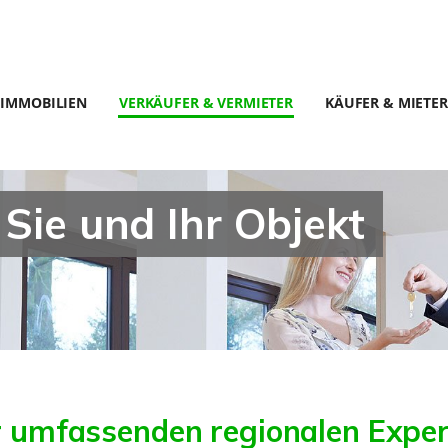
IMMOBILIEN
VERKÄUFER & VERMIETER
KÄUFER & MIETER
 Sie und Ihr Objekt
er umfassenden regionalen Exper