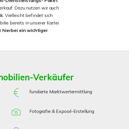
s-Dienstleistungs- Paket
.
rkauf. Dazu nutzen wir auch
rk
. Vielleicht befindet sich
lie bereits in unserer Kartei.
 hierbei ein wichtiger
mobilien-Verkäufer
fundierte Marktwertermittlung
Fotografie & Exposé-Erstellung