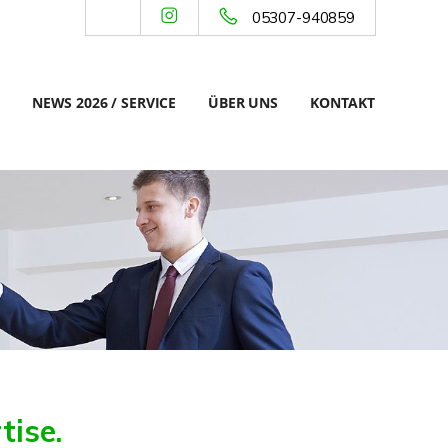
05307-940859
NEWS 2026 / SERVICE
ÜBER UNS
KONTAKT
tise.