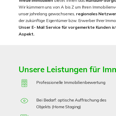
Wede Immobilien
bietet Ihnen das
Rundum-Sorglo
Wir kümmern uns von A bis Z um Ihren Immobilienve
unser jahrelang gewachsenes,
regionales Netzwe
der zukünftige Eigentümer bzw. Erwerber Ihrer Immobi
Unser E- Mail Service für vorgemerkte Kunden ist
Aspekt.
Unsere Leistungen für Im
Professionelle Immobilienbewertung
Bei Bedarf: optische Auffrischung des
Objekts (Home Staging)