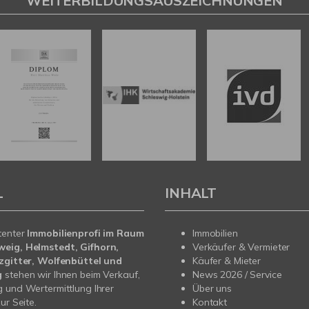
WEITERBILDUNGSAUSZEICHNUNGEN
L
INHALT
tenter
Immobilienprofi im Raum
Immobilien
eig, Helmstedt, Gifhorn,
Verkäufer & Vermieter
lzgitter, Wolfenbüttel und
Käufer & Mieter
g
stehen wir Ihnen beim Verkauf,
News 2026 / Service
 und Wertermittlung Ihrer
Über uns
ur Seite.
Kontakt